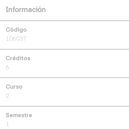
Información
Código
106037
Créditos
6
Curso
2
Semestre
1