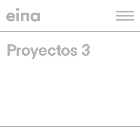
Pasar
al
contenido
principal
Proyectos 3