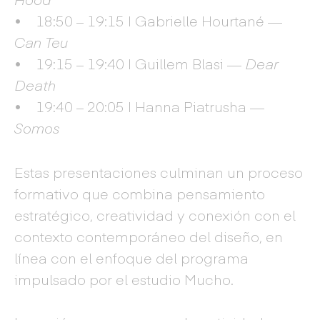
• 18:50 – 19:15 | Gabrielle Hourtané —
Can Teu
• 19:15 – 19:40 | Guillem Blasi —
Dear
Death
• 19:40 – 20:05 | Hanna Piatrusha —
Somos
Estas presentaciones culminan un proceso
formativo que combina pensamiento
estratégico, creatividad y conexión con el
contexto contemporáneo del diseño, en
línea con el enfoque del programa
impulsado por el estudio Mucho.