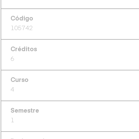
Código
105742
Créditos
6
Curso
4
Semestre
1