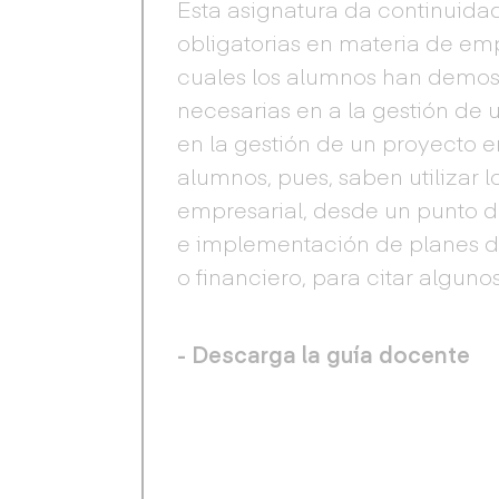
Esta asignatura da continuidad
obligatorias en materia de emp
cuales los alumnos han demos
necesarias en a la gestión de 
en la gestión de un proyecto e
alumnos, pues, saben utilizar l
empresarial, desde un punto d
e implementación de planes d
o financiero, para citar alguno
- Descarga la guía docente