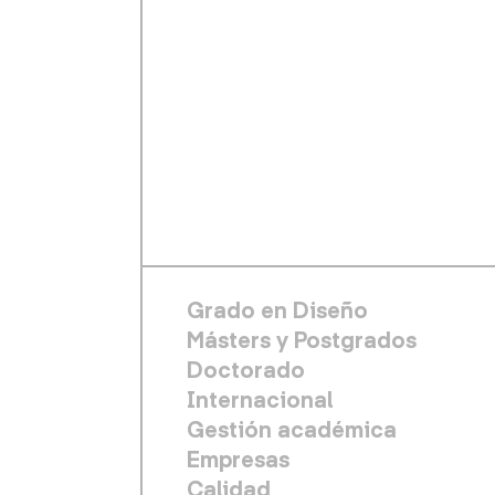
FOOTER PRINCIPAL
Grado en Diseño
Másters y Postgrados
Doctorado
Internacional
Gestión académica
Empresas
Calidad