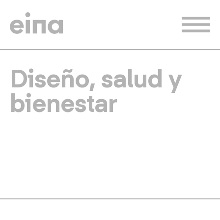
Pasar
al
contenido
principal
Diseño, salud y
bienestar