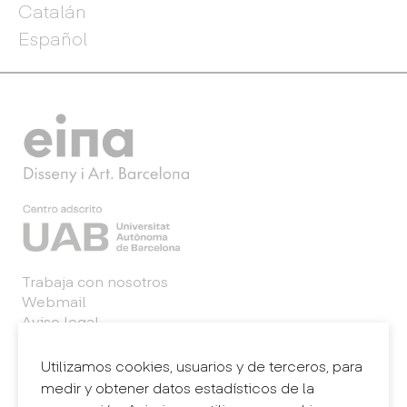
Catalán
Español
Trabaja con nosotros
Webmail
Aviso legal
Política de privacidad
Sistema interno de información (canal de
Utilizamos cookies, usuarios y de terceros, para
denuncias)
medir y obtener datos estadísticos de la