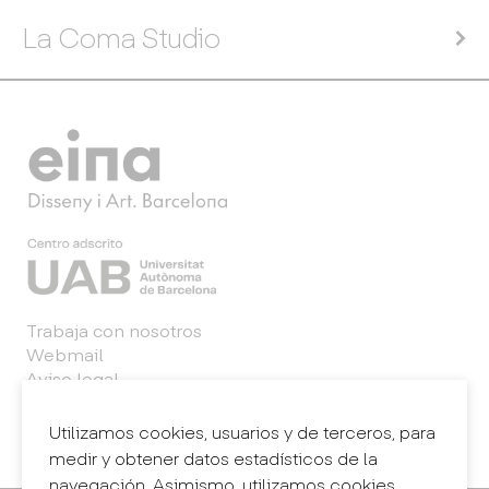
La Coma Studio
Trabaja con nosotros
Webmail
Aviso legal
Política de privacidad
Sistema interno de información (canal de
Utilizamos cookies, usuarios y de terceros, para
denuncias)
medir y obtener datos estadísticos de la
navegación. Asimismo, utilizamos cookies