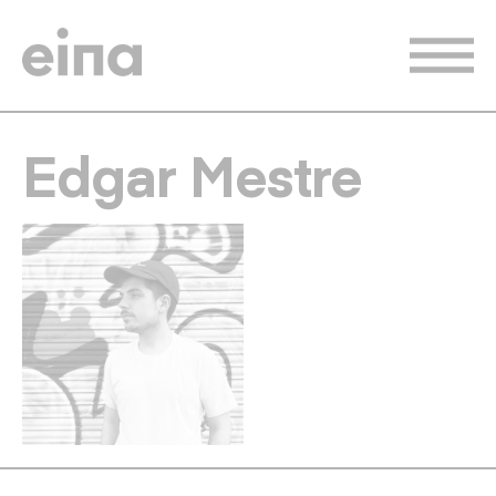
Pasar
al
contenido
principal
Edgar Mestre